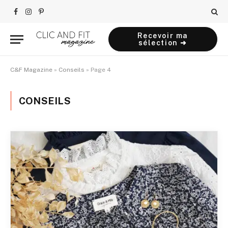
Facebook
Instagram
Pinterest
Recevoir ma
sélection ➜
C&F Magazine
»
Conseils
»
Page 4
CONSEILS