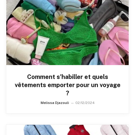
Comment s’habiller et quels
vêtements emporter pour un voyage
?
Melissa Djazouli
02/12/2024