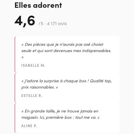
Elles adorent
4,6
/5 · 4 171 avis
« Des pièces que je n'aurais pas osé choisir
seule et qui sont devenues mes indispensables.
»
ISABELLE M.
« J'adore la surprise à chaque box ! Qualité top,
prix raisonnables. »
ESTELLE R.
« En grande taille, je ne trouve jamais en
magasin. Ici, première box : tout me va. »
ALINE P.