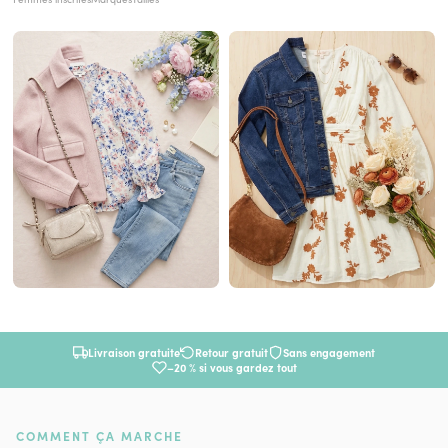
Livraison gratuite
Retour gratuit
Sans engagement
–20 % si vous gardez tout
COMMENT ÇA MARCHE