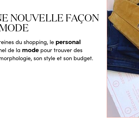
NE NOUVELLE FAÇON
 MODE
reines du shopping, le
personal
nel de la
pour trouver des
mode
orphologie, son style et son budget.