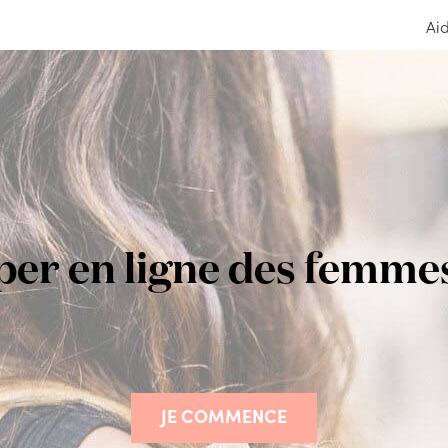
Ai
er en ligne des femmes c
JE COMMENCE