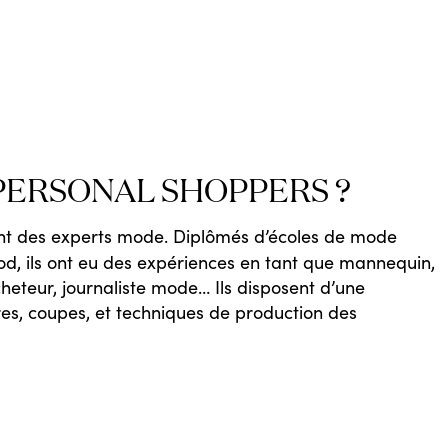
 PERSONAL SHOPPERS ?
ont des experts mode. Diplômés d’écoles de mode
, ils ont eu des expériences en tant que mannequin,
 acheteur, journaliste mode… Ils disposent d’une
res, coupes, et techniques de production des