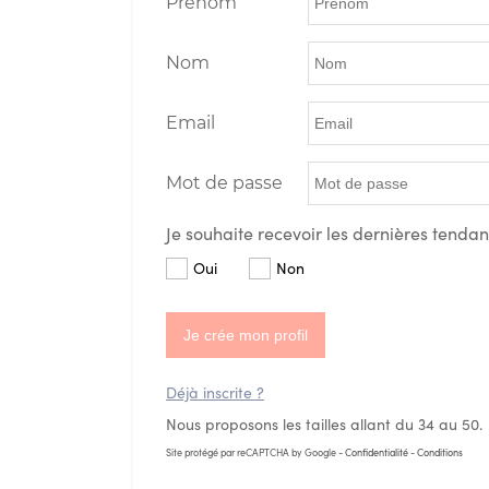
Prénom
Nom
Email
Mot de passe
Je souhaite recevoir les dernières tenda
Oui
Non
Je crée mon profil
Déjà inscrite ?
Nous proposons les tailles allant du 34 au 50.
Site protégé par reCAPTCHA by Google -
Confidentialité
-
Conditions