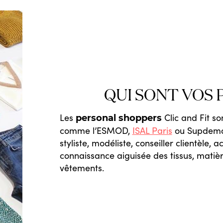
QUI SONT VOS
Les
Clic and Fit s
personal shoppers
comme l’ESMOD,
ISAL Paris
ou Supdemod
styliste, modéliste, conseiller clientèle,
connaissance aiguisée des tissus, matiè
vêtements.