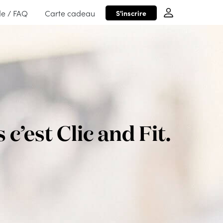
de / FAQ
Carte cadeau
S'inscrire
’est Clic and Fit.