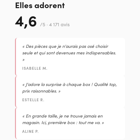
Elles adorent
4,6
/5 · 4 171 avis
« Des pièces que je n'aurais pas osé choisir
seule et qui sont devenues mes indispensables.
»
ISABELLE M.
« J'adore la surprise à chaque box ! Qualité top,
prix raisonnables. »
ESTELLE R.
« En grande taille, je ne trouve jamais en
magasin. Ici, première box : tout me va. »
ALINE P.