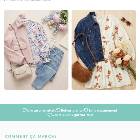
Livraison gratuite
Retour gratuit
Sans engagement
–20 % si vous gardez tout
COMMENT ÇA MARCHE