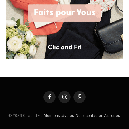
Facebook
Instagram
Pinterest
© 2026 Clic and Fit.
Mentions légales
.
Nous contacter
.
A propos
.