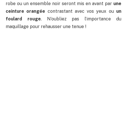
robe ou un ensemble noir seront mis en avant par
une
ceinture orangée
contrastant avec vos yeux ou
un
foulard rouge
. N’oubliez pas l’importance du
maquillage pour rehausser une tenue !