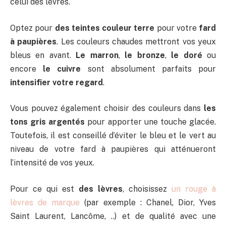
celui des lèvres.
Optez pour
des teintes couleur terre
pour votre
fard
à paupières
. Les couleurs chaudes mettront vos yeux
bleus en avant.
Le marron
,
le bronze
,
le doré
ou
encore
le cuivre
sont absolument parfaits pour
intensifier votre regard
.
Vous pouvez également choisir des couleurs dans
les
tons gris argentés
pour apporter une touche glacée.
Toutefois, il est conseillé d’éviter le bleu et le vert au
niveau de votre fard à paupières qui atténueront
l’intensité de vos yeux.
Pour ce qui est
des lèvres
, choisissez
un rouge à
lèvres de marque
(par exemple : Chanel, Dior, Yves
Saint Laurent, Lancôme, ..) et de qualité avec une