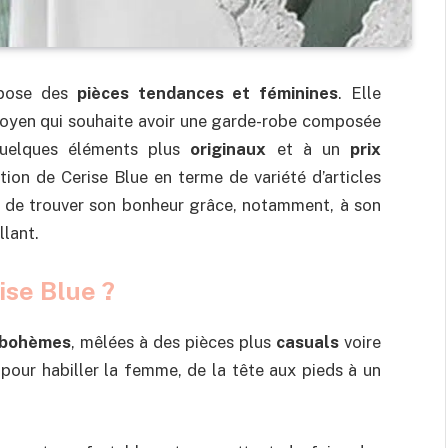
pose des
pièces tendances et féminines
. Elle
moyen qui souhaite avoir une garde-robe composée
uelques éléments plus
originaux
et à un
prix
ion de Cerise Blue en terme de variété d’articles
e de trouver son bonheur grâce, notamment, à son
llant.
ise Blue ?
 bohèmes
, mêlées à des pièces plus
casuals
voire
pour habiller la femme, de la tête aux pieds à un