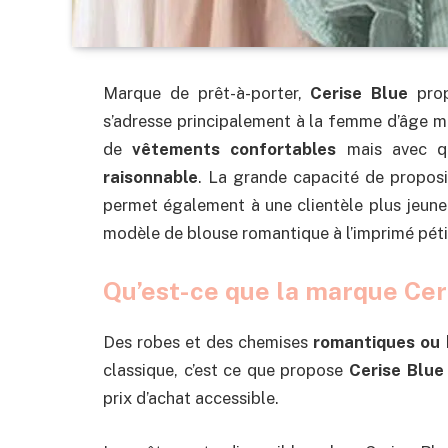
Marque de prêt-à-porter,
Cerise Blue
pro
s’adresse principalement à la femme d’âge 
de
vêtements confortables
mais avec q
raisonnable
. La grande capacité de proposit
permet également à une clientèle plus jeun
modèle de blouse romantique à l’imprimé péti
Qu’est-ce que la marque Cer
Des robes et des chemises
romantiques ou
classique, c’est ce que propose
Cerise Blue
prix d’achat accessible.