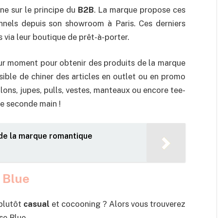
ne sur le principe du
B2B
. La marque propose ces
onnels depuis son showroom à Paris. Ces derniers
s via leur boutique de prêt-à-porter.
eur moment pour obtenir des produits de la marque
sible de chiner des articles en outlet ou en promo
ons, jupes, pulls, vestes, manteaux ou encore tee-
de seconde main !
 de la marque romantique
 Blue
plutôt
casual
et cocooning ? Alors vous trouverez
se Blue.