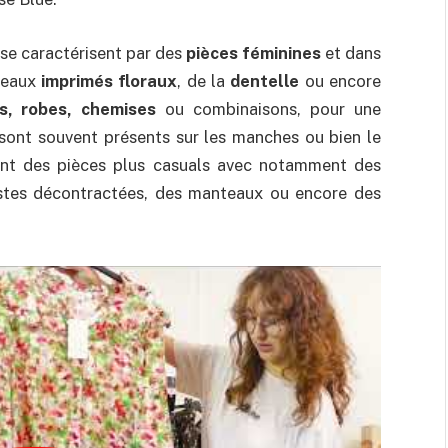
se caractérisent par des
pièces féminines
et dans
beaux
imprimés floraux
, de la
dentelle
ou encore
es, robes, chemises
ou combinaisons, pour une
 sont souvent présents sur les manches ou bien le
nt des pièces plus casuals avec notamment des
estes décontractées, des manteaux ou encore des