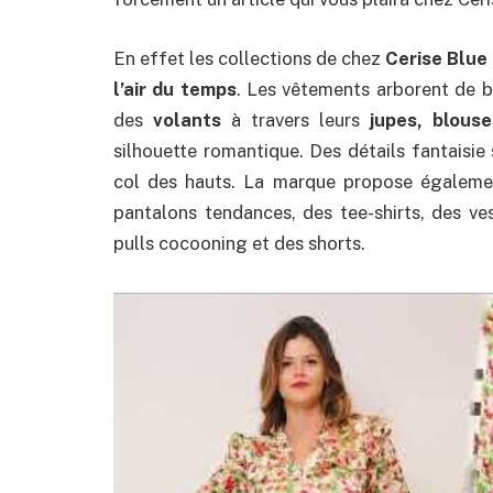
En effet les collections de chez
Cerise Blue
l’air du temps
. Les vêtements arborent de 
des
volants
à travers leurs
jupes, blous
silhouette romantique. Des détails fantaisie
col des hauts. La marque propose égaleme
pantalons tendances, des tee-shirts, des v
pulls cocooning et des shorts.