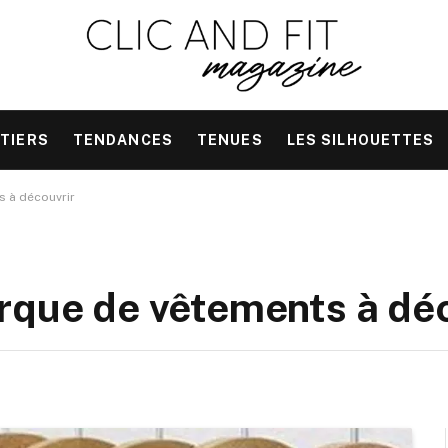
TIERS
TENDANCES
TENUES
LES SILHOUETTES
s à découvrir
rque de vêtements à dé