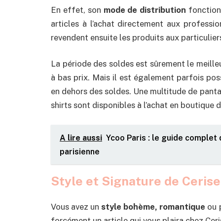
En effet, son
mode de distribution
fonction
articles à l’achat directement aux professi
revendent ensuite les produits aux particulier
La période des soldes est sûrement le meill
à bas prix. Mais il est également parfois pos
en dehors des soldes. Une multitude de pantal
shirts sont disponibles à l’achat en boutique 
A lire aussi
Ycoo Paris : le guide complet
parisienne
Style et Signature de Cerise
Vous avez un
style bohème, romantique
ou 
forcément un article qui vous plaira chez Ceri