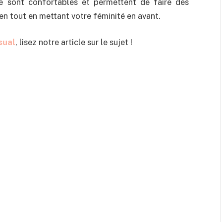
e sont confortables et permettent de faire des
n tout en mettant votre féminité en avant.
sual
, lisez notre article sur le sujet !