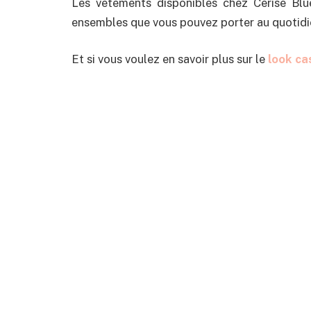
Les vêtements disponibles chez Cerise Blu
ensembles que vous pouvez porter au quotidie
Et si vous voulez en savoir plus sur le
look ca