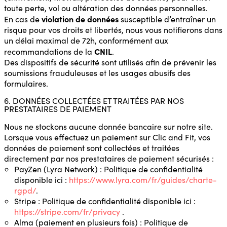
toute perte, vol ou altération des données personnelles.
violation de données
En cas de
susceptible d’entraîner un
risque pour vos droits et libertés, nous vous notifierons dans
un délai maximal de 72h, conformément aux
CNIL
recommandations de la
.
Des dispositifs de sécurité sont utilisés afin de prévenir les
soumissions frauduleuses et les usages abusifs des
formulaires.
6. DONNÉES COLLECTÉES ET TRAITÉES PAR NOS
PRESTATAIRES DE PAIEMENT
Nous ne stockons aucune donnée bancaire sur notre site.
Lorsque vous effectuez un paiement sur Clic and Fit, vos
données de paiement sont collectées et traitées
directement par nos prestataires de paiement sécurisés :
PayZen (Lyra Network) : Politique de confidentialité
disponible ici :
https://www.lyra.com/fr/guides/charte-
rgpd/
.
Stripe : Politique de confidentialité disponible ici :
https://stripe.com/fr/privacy
.
Alma (paiement en plusieurs fois) : Politique de