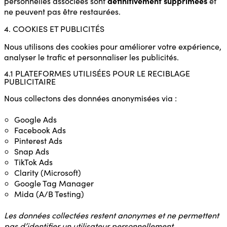
définitivement supprimées
personnelles associées sont
et
ne peuvent pas être restaurées.
4. COOKIES ET PUBLICITÉS
Nous utilisons des cookies pour améliorer votre expérience,
analyser le trafic et personnaliser les publicités.
4.1 PLATEFORMES UTILISÉES POUR LE RECIBLAGE
PUBLICITAIRE
Nous collectons des données anonymisées via :
Google Ads
Facebook Ads
Pinterest Ads
Snap Ads
TikTok Ads
Clarity (Microsoft)
Google Tag Manager
Mida (A/B Testing)
Les données collectées restent anonymes et ne permettent
pas d’identifier un utilisateur personnellement.