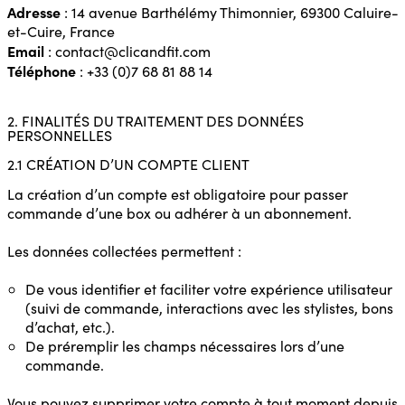
Adresse
: 14 avenue Barthélémy Thimonnier, 69300 Caluire-
et-Cuire, France
Email
: contact@clicandfit.com
Téléphone
: +33 (0)7 68 81 88 14
2. FINALITÉS DU TRAITEMENT DES DONNÉES
PERSONNELLES
2.1 CRÉATION D’UN COMPTE CLIENT
La création d’un compte est obligatoire pour passer
commande d’une box ou adhérer à un abonnement.
Les données collectées permettent :
De vous identifier et faciliter votre expérience utilisateur
(suivi de commande, interactions avec les stylistes, bons
d’achat, etc.).
De préremplir les champs nécessaires lors d’une
commande.
Vous pouvez supprimer votre compte à tout moment depuis