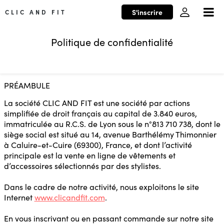
S'inscrire
CLIC AND FIT
Politique de confidentialité
PRÉAMBULE
La société CLIC AND FIT est une société par actions
simplifiée de droit français au capital de 3.840 euros,
immatriculée au R.C.S. de Lyon sous le n°813 710 738, dont le
siège social est situé au 14, avenue Barthélémy Thimonnier
à Caluire-et-Cuire (69300), France, et dont l’activité
principale est la vente en ligne de vêtements et
d’accessoires sélectionnés par des stylistes.
Dans le cadre de notre activité, nous exploitons le site
Internet
www.clicandfit.com
.
En vous inscrivant ou en passant commande sur notre site