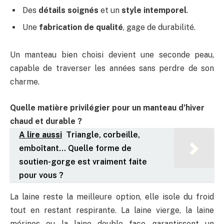
Des
détails soignés
et un
style intemporel
.
Une
fabrication de qualité
, gage de durabilité.
Un manteau bien choisi devient une seconde peau,
capable de traverser les années sans perdre de son
charme.
Quelle matière privilégier pour un manteau d’hiver
chaud et durable ?
A lire aussi
Triangle, corbeille,
emboîtant… Quelle forme de
soutien-gorge est vraiment faite
pour vous ?
La laine reste la meilleure option, elle isole du froid
tout en restant respirante. La laine vierge, la laine
mérinos ou la laine double face garantissent un