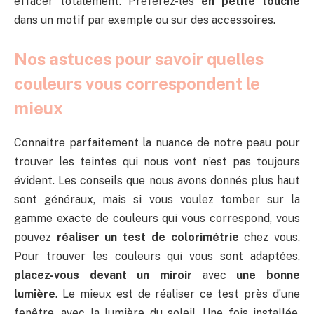
effacer totalement. Préférez-les
en petite touche
dans un motif par exemple ou sur des accessoires.
Nos astuces pour savoir quelles
couleurs vous correspondent le
mieux
Connaitre parfaitement la nuance de notre peau pour
trouver les teintes qui nous vont n’est pas toujours
évident. Les conseils que nous avons donnés plus haut
sont généraux, mais si vous voulez tomber sur la
gamme exacte de couleurs qui vous correspond, vous
pouvez
réaliser un test de colorimétrie
chez vous.
Pour trouver les couleurs qui vous sont adaptées,
placez-vous devant un miroir
avec
une bonne
lumière
. Le mieux est de réaliser ce test près d’une
fenêtre, avec la lumière du soleil. Une fois installée,