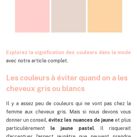
Explorez la signification des couleurs dans la mode
avec notre article complet.
Les couleurs à éviter quand on a les
cheveux gris ou blancs
Il y a assez peu de couleurs qui ne vont pas chez la
femme aux cheveux gris. Mais si nous devons vous
donner un conseil,
évitez les nuances de jaune
et plus
particulièrement
le jaune pastel
. Il risquerait
d’accentuer l’aspect jaunâtre que peuvent prendre