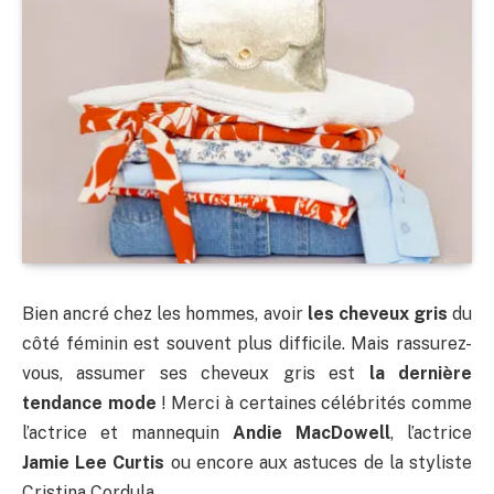
Bien ancré chez les hommes, avoir
les cheveux gris
du
côté féminin est souvent plus difficile. Mais rassurez-
vous, assumer ses cheveux gris est
la dernière
tendance mode
! Merci à certaines célébrités comme
l’actrice et mannequin
Andie MacDowell
, l’actrice
Jamie Lee Curtis
ou encore aux astuces de la styliste
Cristina Cordula.