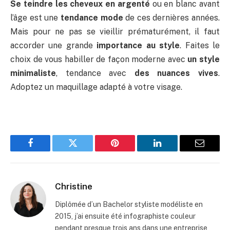
Se teindre les cheveux en argenté
ou en blanc avant
l’âge est une
tendance mode
de ces dernières années.
Mais pour ne pas se vieillir prématurément, il faut
accorder une grande
importance au style
. Faites le
choix de vous habiller de façon moderne avec
un style
minimaliste
, tendance avec
des nuances vives
.
Adoptez un maquillage adapté à votre visage.
Facebook
Twitter
Pinterest
LinkedIn
Email
Christine
Diplômée d’un Bachelor styliste modéliste en
2015, j’ai ensuite été infographiste couleur
pendant presque trois ans dans une entreprise