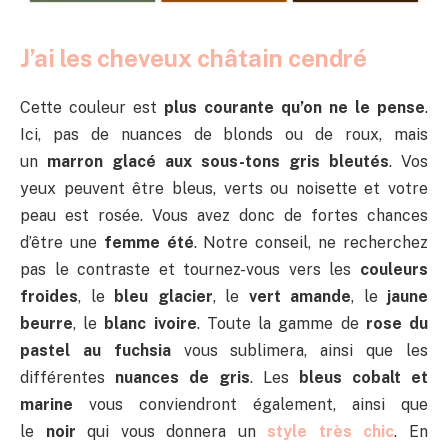
J’ai les cheveux châtain cendré
Cette couleur est
plus courante qu’on ne le pense
.
Ici, pas de nuances de blonds ou de roux, mais
un
marron glacé aux sous-tons gris bleutés
. Vos
yeux peuvent être bleus, verts ou noisette et votre
peau est rosée. Vous avez donc de fortes chances
d’être une
femme été
. Notre conseil, ne recherchez
pas le contraste et tournez-vous vers les
couleurs
froides
, le
bleu glacier
, le
vert amande
, le
jaune
beurre
, le
blanc ivoire
. Toute la gamme de
rose du
pastel au fuchsia
vous sublimera, ainsi que les
différentes
nuances de gris
. Les
bleus cobalt et
marine
vous conviendront également, ainsi que
le
noir
qui vous donnera un
style très chic
. En