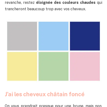
revanche, restez
éloignée des couleurs chaudes
qui
trancheront beaucoup trop avec vos cheveux.
J’ai les cheveux châtain foncé
On vous prendrait presque pour une brune, mais non,