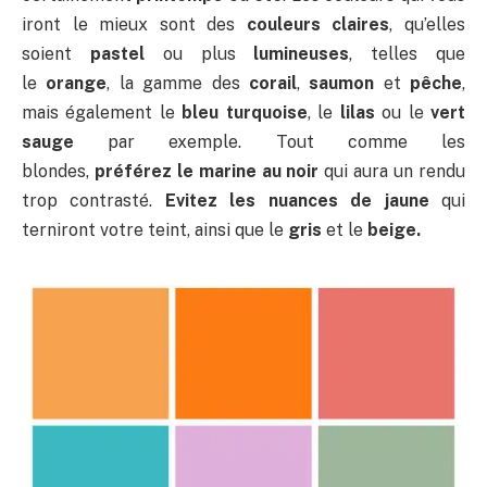
iront le mieux sont des
couleurs claires
, qu’elles
soient
pastel
ou plus
lumineuses
, telles que
le
orange
, la gamme des
corail
,
saumon
et
pêche
,
mais également le
bleu turquoise
, le
lilas
ou le
vert
sauge
par exemple. Tout comme les
blondes,
préférez le marine au noir
qui aura un rendu
trop contrasté.
Evitez les nuances de jaune
qui
terniront votre teint, ainsi que le
gris
et le
beige.