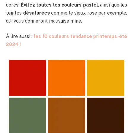
dorés.
Évitez toutes les couleurs pastel
, ainsi que les
teintes
désaturées
comme le vieux rose par exemple,
qui vous donneront mauvaise mine.
À lire aussi :
les 10 couleurs tendance printemps-été
2024 !