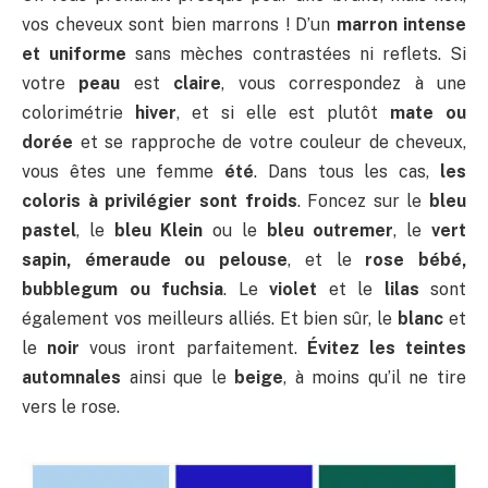
vos cheveux sont bien marrons ! D’un
marron intense
et uniforme
sans mèches contrastées ni reflets. Si
votre
peau
est
claire
, vous correspondez à une
colorimétrie
hiver
, et si elle est plutôt
mate ou
dorée
et se rapproche de votre couleur de cheveux,
vous êtes une femme
été
. Dans tous les cas,
les
coloris à privilégier sont froids
. Foncez sur le
bleu
pastel
, le
bleu Klein
ou le
bleu outremer
, le
vert
sapin, émeraude ou pelouse
, et le
rose bébé,
bubblegum ou fuchsia
. Le
violet
et le
lilas
sont
également vos meilleurs alliés. Et bien sûr, le
blanc
et
le
noir
vous iront parfaitement.
Évitez les teintes
automnales
ainsi que le
beige
, à moins qu’il ne tire
vers le rose.