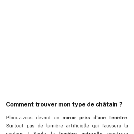
Comment trouver mon type de châtain ?
Placez-vous devant un
miroir près d’une fenêtre
.
Surtout pas de lumière artificielle qui faussera la
couleur ! Seule la
lumière naturelle
montrera