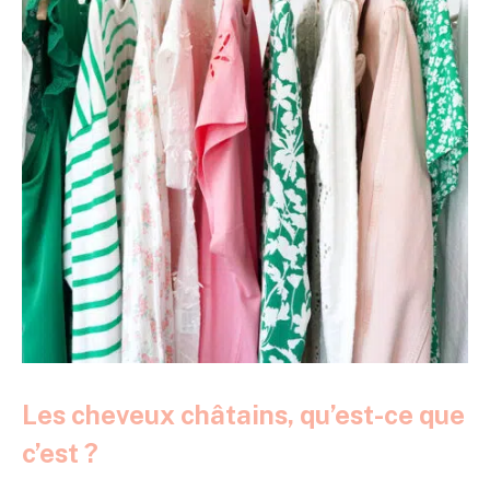
Les cheveux châtains, qu’est-ce que
c’est ?