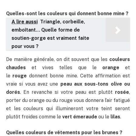
Quelles-sont les couleurs qui donnent bonne mine ?
A lire aussi
Triangle, corbeille,
emboîtant… Quelle forme de
soutien-gorge est vraiment faite
pour vous ?
De manière générale, on dit souvent que les
couleurs
chaudes
et vives telles que le
orange
et
le
rouge
donnent bonne mine. Cette affirmation est
vraie si vous avez une
peau aux sous-tons olive ou
dorés
. En revanche si votre peau est plutôt
rosée
,
porter du orange ou du rouge vous donnera l’air fatigué
et les couleurs qui illumineront votre teint seront
plutôt froides comme le
vert émeraude
ou le
lilas
.
Quelles couleurs de vêtements pour les brunes ?