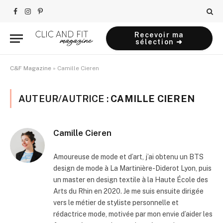
Facebook
Instagram
Pinterest
Recevoir ma
sélection ➜
C&F Magazine
»
Camille Cieren
AUTEUR/AUTRICE :
CAMILLE CIEREN
Camille Cieren
Amoureuse de mode et d’art, j’ai obtenu un BTS
design de mode à La Martinière-Diderot Lyon, puis
un master en design textile à la Haute École des
Arts du Rhin en 2020. Je me suis ensuite dirigée
vers le métier de styliste personnelle et
rédactrice mode, motivée par mon envie d’aider les