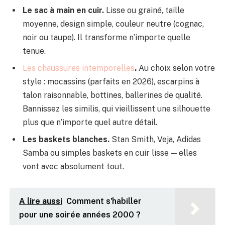
Le sac à main en cuir.
Lisse ou grainé, taille
moyenne, design simple, couleur neutre (cognac,
noir ou taupe). Il transforme n’importe quelle
tenue.
Les chaussures intemporelles
.
Au choix selon votre
style : mocassins (parfaits en 2026), escarpins à
talon raisonnable, bottines, ballerines de qualité.
Bannissez les similis, qui vieillissent une silhouette
plus que n’importe quel autre détail.
Les baskets blanches.
Stan Smith, Veja, Adidas
Samba ou simples baskets en cuir lisse — elles
vont avec absolument tout.
A lire aussi
Comment s'habiller
pour une soirée années 2000 ?