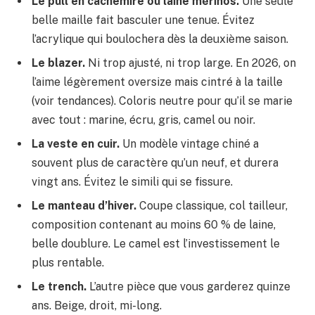
Le pull en cachemire ou laine mérinos.
Une seule
belle maille fait basculer une tenue. Évitez
l’acrylique qui boulochera dès la deuxième saison.
Le blazer.
Ni trop ajusté, ni trop large. En 2026, on
l’aime légèrement oversize mais cintré à la taille
(voir tendances). Coloris neutre pour qu’il se marie
avec tout : marine, écru, gris, camel ou noir.
La veste en cuir.
Un modèle vintage chiné a
souvent plus de caractère qu’un neuf, et durera
vingt ans. Évitez le simili qui se fissure.
Le manteau d’hiver.
Coupe classique, col tailleur,
composition contenant au moins 60 % de laine,
belle doublure. Le camel est l’investissement le
plus rentable.
Le trench.
L’autre pièce que vous garderez quinze
ans. Beige, droit, mi-long.