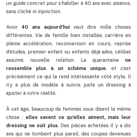
un guide concret pour s’habiller à 40 ans avec aisance,
sans cliché ni injonction.
Avoir
40 ans aujourd’hui
veut dire mille choses
différentes. Vie de famille bien installée, carrière en
pleine accélération, reconversion en cours, reprise
d’études, premier enfant ou enfants déjà ados, célibat
assumé, nouvelle relation. La quarantaine
ne
ressemble plus à un schéma unique
, et c’est
précisément ce qui la rend intéressante côté style. Il
n’y a plus de modèle à suivre, juste un dressing à
ajuster à votre réalité.
À cet âge, beaucoup de femmes nous disent la même
chose :
elles savent ce qu’elles aiment, mais leur
dressing ne suit plus
. Des pièces achetées il y a dix
ans qui ne tombent plus pareil, des coupes devenues