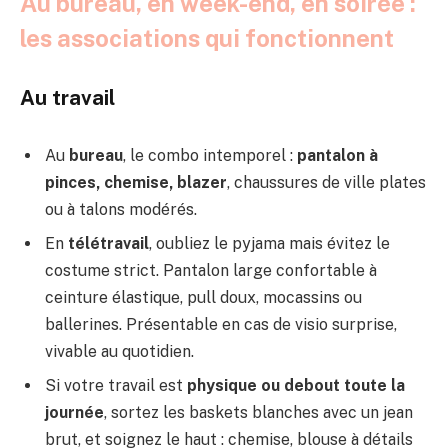
Au bureau, en week-end, en soirée :
les associations qui fonctionnent
Au travail
Au
bureau
, le combo intemporel :
pantalon à
pinces, chemise, blazer
, chaussures de ville plates
ou à talons modérés.
En
télétravail
, oubliez le pyjama mais évitez le
costume strict. Pantalon large confortable à
ceinture élastique, pull doux, mocassins ou
ballerines. Présentable en cas de visio surprise,
vivable au quotidien.
Si votre travail est
physique ou debout toute la
journée
, sortez les baskets blanches avec un jean
brut, et soignez le haut : chemise, blouse à détails