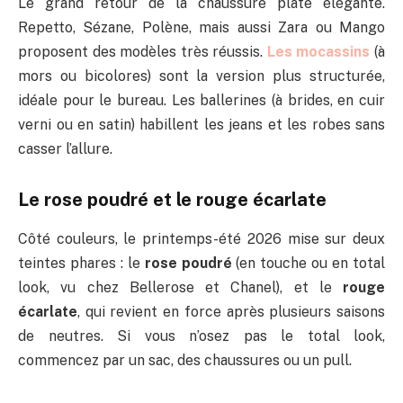
Le grand retour de la chaussure plate élégante.
Repetto, Sézane, Polène, mais aussi Zara ou Mango
proposent des modèles très réussis.
Les mocassins
(à
mors ou bicolores) sont la version plus structurée,
idéale pour le bureau. Les ballerines (à brides, en cuir
verni ou en satin) habillent les jeans et les robes sans
casser l’allure.
Le rose poudré et le rouge écarlate
Côté couleurs, le printemps-été 2026 mise sur deux
teintes phares : le
rose poudré
(en touche ou en total
look, vu chez Bellerose et Chanel), et le
rouge
écarlate
, qui revient en force après plusieurs saisons
de neutres. Si vous n’osez pas le total look,
commencez par un sac, des chaussures ou un pull.