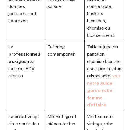
dont les
soigné
confortable,
journées sont
baskets
sportives
blanches,
chemise ou
blouse, trench
La
Tailoring
Tailleur jupe ou
professionnell
contemporain
pantalon,
e exigeante
chemise blanche,
(bureau, RDV
escarpins à talon
clients)
raisonnable,
voir
notre guide
garde-robe
femme
d’affaire
La créative
qui
Mix vintage et
Veste en cuir
aime sortir des
pièces fortes
vintage, robe