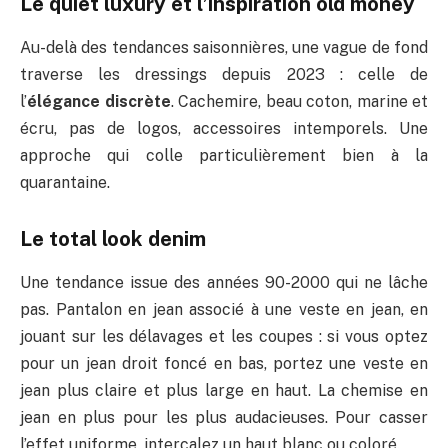
Le quiet luxury et l’inspiration old money
Au-delà des tendances saisonnières, une vague de fond
traverse les dressings depuis 2023 : celle de
l’
élégance discrète
. Cachemire, beau coton, marine et
écru, pas de logos, accessoires intemporels. Une
approche qui colle particulièrement bien à la
quarantaine.
Le total look denim
Une tendance issue des années 90-2000 qui ne lâche
pas. Pantalon en jean associé à une veste en jean, en
jouant sur les délavages et les coupes : si vous optez
pour un jean droit foncé en bas, portez une veste en
jean plus claire et plus large en haut. La chemise en
jean en plus pour les plus audacieuses. Pour casser
l’effet uniforme, intercalez un haut blanc ou coloré.