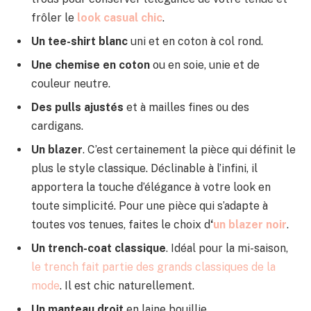
frôler le
look casual chic
.
Un tee-shirt blanc
uni et en coton à col rond.
Une chemise en coton
ou en soie, unie et de
couleur neutre.
Des pulls ajustés
et à mailles fines ou des
cardigans.
Un blazer
. C’est certainement la pièce qui définit le
plus le style classique. Déclinable à l’infini, il
apportera la touche d’élégance à votre look en
toute simplicité. Pour une pièce qui s’adapte à
toutes vos tenues, faites le choix d
‘
un blazer noir
.
Un trench-coat classique
. Idéal pour la mi-saison,
le trench fait partie des grands classiques de la
mode
. Il est chic naturellement.
Un manteau droit
en laine bouillie.