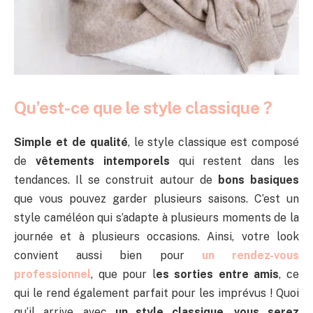
Qu’est-ce que le style classique ?
Simple et de qualité
, le style classique est composé
de
vêtements intemporels
qui restent dans les
tendances. Il se construit autour de
bons basiques
que vous pouvez garder plusieurs saisons. C’est un
style caméléon qui s’adapte à plusieurs moments de la
journée et à plusieurs occasions. Ainsi, votre look
convient aussi bien pour
un rendez-vous
professionnel
, que pour l
es sorties entre amis
, ce
qui le rend également parfait pour les imprévus ! Quoi
qu’il arrive, avec
un style classique, vous serez