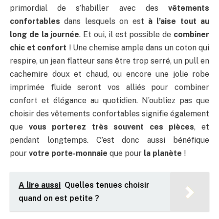
primordial de s’habiller avec des
vêtements
confortables
dans lesquels on est
à l’aise tout au
long de la journée
. Et oui, il est possible de
combiner
chic et confort
! Une chemise ample dans un coton qui
respire, un jean flatteur sans être trop serré, un pull en
cachemire doux et chaud, ou encore une jolie robe
imprimée fluide seront vos alliés pour combiner
confort et élégance au quotidien. N’oubliez pas que
choisir des vêtements confortables signifie également
que
vous porterez très souvent ces pièces
, et
pendant longtemps. C’est donc aussi bénéfique
pour
votre porte-monnaie
que pour
la planète
!
A lire aussi
Quelles tenues choisir
quand on est petite ?