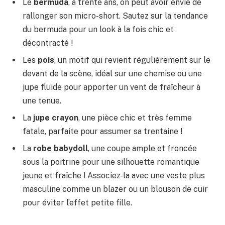
Le
bermuda
, à trente ans, on peut avoir envie de
rallonger son micro-short. Sautez sur la tendance
du bermuda pour un look à la fois chic et
décontracté !
Les
pois
, un motif qui revient régulièrement sur le
devant de la scène, idéal sur une chemise ou une
jupe fluide pour apporter un vent de fraîcheur à
une tenue.
La
jupe crayon
, une pièce chic et très femme
fatale, parfaite pour assumer sa trentaine !
La
robe babydoll
, une coupe ample et froncée
sous la poitrine pour une silhouette romantique
jeune et fraîche ! Associez-la avec une veste plus
masculine comme un blazer ou un blouson de cuir
pour éviter l’effet petite fille.