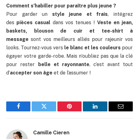
Comment s’habiller pour paraître plus jeune ?
Pour garder un
style jeune et frais
, intégrez
des
pièces casual
dans vos tenues !
Veste en jean,
baskets, blouson de cuir et tee-shirt à
message
sont vos meilleurs alliés pour rajeunir vos
looks. Tournez-vous vers
le blanc et les couleurs
pour
égayer votre garde-robe. Mais n’oubliez pas que la clé
pour rester
belle et rayonnante
, c’est avant tout
d’
accepter son âge
et de l’assumer !
Facebook
Twitter
Pinterest
LinkedIn
Email
Camille Cieren