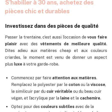
S’habiller à 30 ans, achetez des
pièces chic et durables
Investissez dans des pièces de qualité
Passer la trentaine, c’est aussi l’occasion de
vous faire
plaisir
avec des
vêtements de meilleure qualité
.
Dites adieu aux matières cheap et aux couleurs
criardes, le moment est venu de donner un aspect
plus
luxe
à votre garde-robe.
Commencez par faire
attention aux matières
.
Remplacez le polyester par le
coton
ou la
viscose
,
le similicuir par du
cuir véritable
ou du beau cuir
végan, et l’acrylique par la
laine
et le
cachemire
.
Optez pour des
couleurs subtiles
avec de la