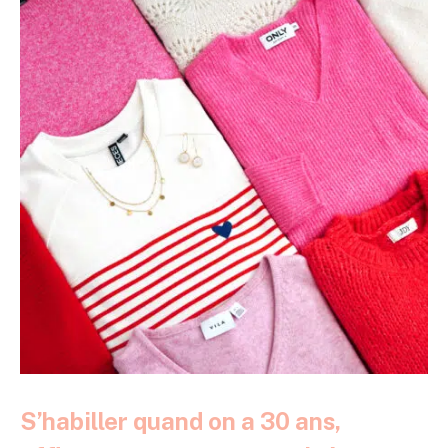
S’habiller quand on a 30 ans,