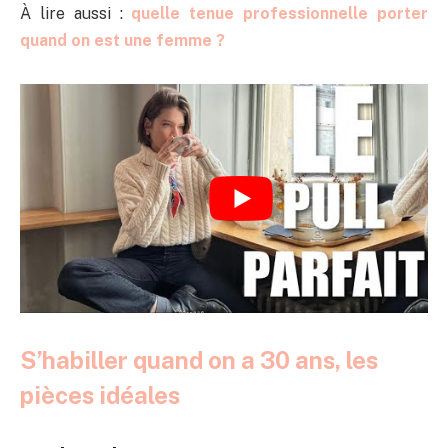
À lire aussi :
quelle tenue professionnelle porter
quand on est une femme ?
S’habiller quand on a 30 ans, les
pièces idéales