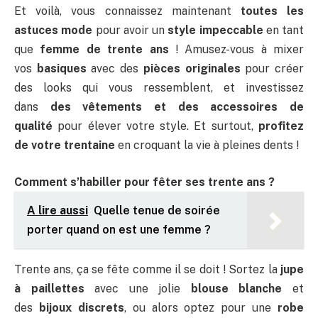
Et voilà, vous connaissez maintenant
toutes les
astuces mode
pour avoir un
style impeccable
en tant
que
femme de trente ans
! Amusez-vous à mixer
vos
basiques
avec des
pièces originales
pour créer
des looks qui vous ressemblent, et investissez
dans
des vêtements et des accessoires de
qualité
pour élever votre style. Et surtout,
profitez
de votre trentaine
en croquant la vie à pleines dents !
Comment s’habiller pour fêter ses trente ans ?
A lire aussi
Quelle tenue de soirée
porter quand on est une femme ?
Trente ans, ça se fête comme il se doit ! Sortez la
jupe
à paillettes
avec une jolie
blouse blanche
et
des
bijoux discrets
, ou alors optez pour une
robe