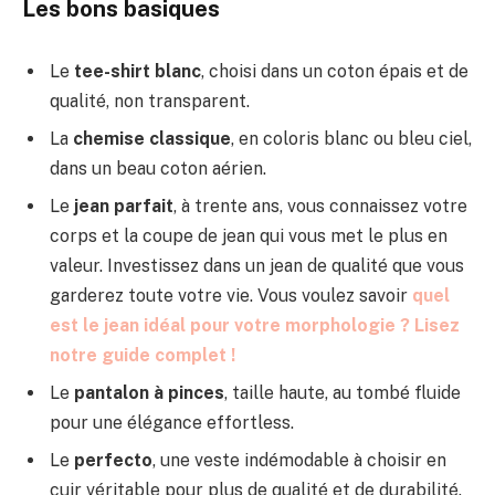
Les bons basiques
Le
tee-shirt blanc
, choisi dans un coton épais et de
qualité, non transparent.
La
chemise classique
, en coloris blanc ou bleu ciel,
dans un beau coton aérien.
Le
jean parfait
, à trente ans, vous connaissez votre
corps et la coupe de jean qui vous met le plus en
valeur. Investissez dans un jean de qualité que vous
garderez toute votre vie. Vous voulez savoir
quel
est le jean idéal pour votre morphologie ? Lisez
notre guide complet !
Le
pantalon à pinces
, taille haute, au tombé fluide
pour une élégance effortless.
Le
perfecto
, une veste indémodable à choisir en
cuir véritable pour plus de qualité et de durabilité.