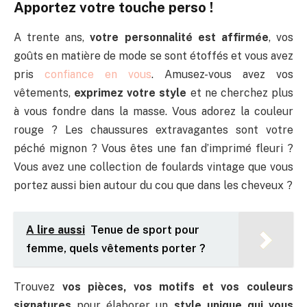
Apportez votre touche perso !
A trente ans,
votre personnalité est affirmée
, vos
goûts en matière de mode se sont étoffés et vous avez
pris
confiance en vous
. Amusez-vous avez vos
vêtements,
exprimez votre style
et ne cherchez plus
à vous fondre dans la masse. Vous adorez la couleur
rouge ? Les chaussures extravagantes sont votre
péché mignon ? Vous êtes une fan d’imprimé fleuri ?
Vous avez une collection de foulards vintage que vous
portez aussi bien autour du cou que dans les cheveux ?
A lire aussi
Tenue de sport pour
femme, quels vêtements porter ?
Trouvez
vos pièces, vos motifs et vos couleurs
signatures
pour élaborer un
style unique qui vous