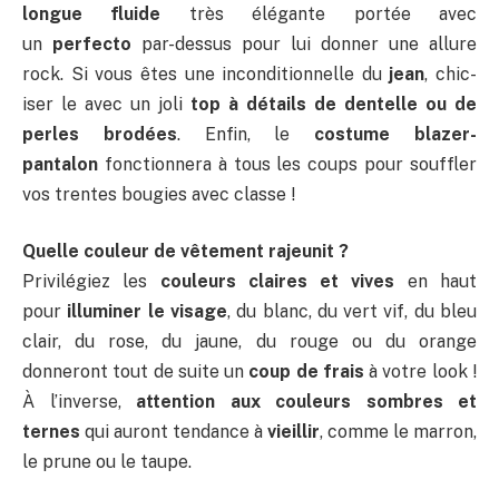
longue fluide
très élégante portée avec
un
perfecto
par-dessus pour lui donner une allure
rock. Si vous êtes une inconditionnelle du
jean
, chic-
iser le avec un joli
top à détails de dentelle ou de
perles brodées
. Enfin, le
costume blazer-
pantalon
fonctionnera à tous les coups pour souffler
vos trentes bougies avec classe !
Quelle couleur de vêtement rajeunit ?
Privilégiez les
couleurs claires et vives
en haut
pour
illuminer le visage
, du blanc, du vert vif, du bleu
clair, du rose, du jaune, du rouge ou du orange
donneront tout de suite un
coup de frais
à votre look !
À l’inverse,
attention aux couleurs sombres et
ternes
qui auront tendance à
vieillir
, comme le marron,
le prune ou le taupe.