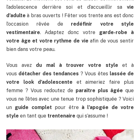
l’adolescence derrière soi et d’accueillir sa
vie
d’adulte
à bras ouverts ! Fêter vos trente ans est donc
l’occasion rêvée de
redéfinir votre style
vestimentaire
. Adaptez donc votre
garde-robe à
votre âge et votre rythme de vie
afin de vous sentir
bien dans votre peau.
Vous avez
du mal à trouver votre style
et à
vous
détacher des tendances
? Vous êtes
lassée de
votre look d’adolescente
et aimeriez faire plus
femme ? Vous redoutez de
paraître plus âgée
que
vous ne l’êtes avec une tenue trop sophistiquée ? Voici
un
guide complet
pour être
à l’apogée de votre
style
en tant que
trentenaire
qui s’assume !