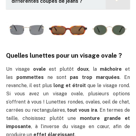
différentes coupes de jeans ?
Quelles lunettes pour un visage ovale ?
Un visage
ovale
est plutôt
doux
, la
mâchoire
et
les
pommettes
ne sont
pas trop marquées
. En
revanche, il est plus
long et étroit
que le visage rond.
Si vous avez un visage ovale, plusieurs options
s’offrent à vous ! Lunettes rondes, ovales, oeil de chat,
carrées ou rectangulaires,
tout vous ira
. En termes de
taille, choisissez plutôt une
monture grande et
imposante
, à l’inverse du visage en cœur, afin de
produire un
effet élargissant
.