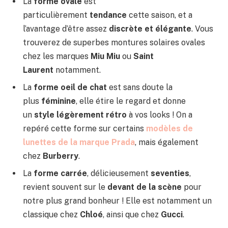
La
forme ovale
est
particulièrement
tendance
cette saison, et a
l’avantage d’être assez
discrète et élégante
. Vous
trouverez de superbes montures solaires ovales
chez les marques
Miu Miu
ou
Saint
Laurent
notamment.
La
forme oeil de chat
est sans doute la
plus
féminine
, elle étire le regard et donne
un
style légèrement rétro
à vos looks ! On a
repéré cette forme sur certains
modèles de
lunettes de la marque Prada
, mais également
chez
Burberry
.
La
forme carrée
, délicieusement
seventies
,
revient souvent sur le
devant de la scène
pour
notre plus grand bonheur ! Elle est notamment un
classique chez
Chloé
, ainsi que chez
Gucci
.