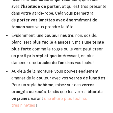
avez
l’habitude de porter
, et qui est très présente
dans votre garde-robe. Cela vous permettra
de
porter vos lunettes avec énormément de
tenues
sans vous prendre la tête.
Évidemment, une
couleur neutre
, noir, écaille,
blanc, sera
plus facile à assortir
, mais une
teinte
plus forte
comme le rouge ou le vert peut créer
un
parti pris stylistique
intéressant, en plus
d’amener une
touche de fun
dans vos looks !
Au-delà de la monture, vous pouvez également
amener de la
couleur
avec vos
verres de lunettes
!
Pour un style
bohème
, misez sur des
verres
orangés ou rosés
, tandis que les verres
bleutés
ou jaunes
auront
une allure plus techno,
très nineties
!