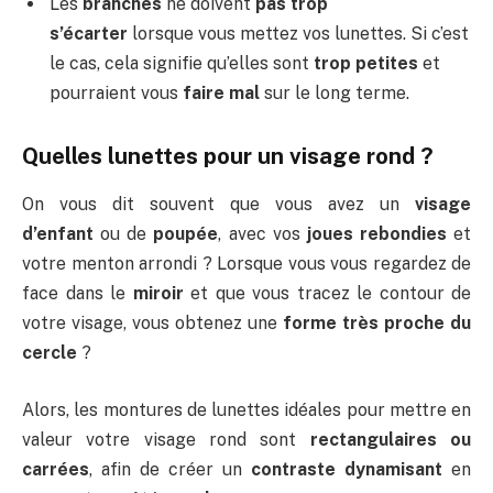
Les
branches
ne doivent
pas trop
s’écarter
lorsque vous mettez vos lunettes. Si c’est
le cas, cela signifie qu’elles sont
trop petites
et
pourraient vous
faire mal
sur le long terme.
Quelles lunettes pour un visage rond ?
On vous dit souvent que vous avez un
visage
d’enfant
ou de
poupée
, avec vos
joues rebondies
et
votre menton arrondi ? Lorsque vous vous regardez de
face dans le
miroir
et que vous tracez le contour de
votre visage, vous obtenez une
forme très proche du
cercle
?
Alors, les montures de lunettes idéales pour mettre en
valeur votre visage rond sont
rectangulaires ou
carrées
, afin de créer un
contraste dynamisant
en