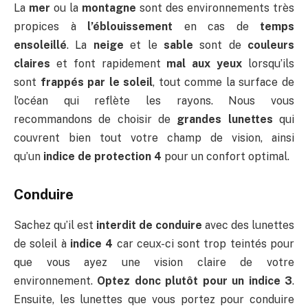
La
mer
ou la
montagne
sont des environnements très
propices à
l’éblouissement
en cas de
temps
ensoleillé
. La
neige
et le
sable
sont de
couleurs
claires
et font rapidement
mal aux yeux
lorsqu’ils
sont
frappés par le soleil
, tout comme la surface de
l’océan qui reflète les rayons. Nous vous
recommandons de choisir de
grandes lunettes
qui
couvrent bien tout votre champ de vision, ainsi
qu’un
indice de protection 4
pour un confort optimal.
Conduire
Sachez qu’il est
interdit de conduire
avec des lunettes
de soleil à
indice 4
car ceux-ci sont trop teintés pour
que vous ayez une vision claire de votre
environnement.
Optez donc plutôt pour un indice 3
.
Ensuite, les lunettes que vous portez pour conduire