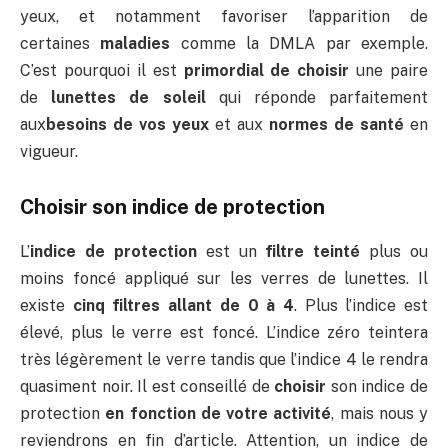
yeux, et notamment favoriser l’apparition de
certaines
maladies
comme la DMLA par exemple.
C’est pourquoi il est
primordial de choisir
une paire
de
lunettes de soleil
qui réponde
parfaitement
aux
besoins de vos yeux
et aux
normes de santé
en
vigueur.
Choisir son indice de protection
L’
indice de protection
est un
filtre teinté
plus ou
moins foncé appliqué sur les verres de lunettes. Il
existe
cinq filtres allant de 0 à 4
. Plus l’indice est
élevé, plus le verre est foncé. L’indice zéro teintera
très légèrement le verre tandis que l’indice 4 le rendra
quasiment noir. Il est conseillé de
choisir
son indice de
protection
en fonction de votre activité
, mais nous y
reviendrons en fin d’article. Attention, un indice de