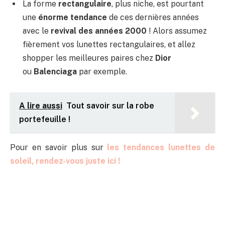
La forme
rectangulaire
, plus niche, est pourtant
une
énorme tendance
de ces dernières années
avec le
revival des années 2000
! Alors assumez
fièrement vos lunettes rectangulaires, et allez
shopper les meilleures paires chez
Dior
ou
Balenciaga
par exemple.
A lire aussi
Tout savoir sur la robe
portefeuille !
Pour en savoir plus sur
les tendances lunettes de
soleil, rendez-vous juste ici !