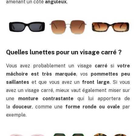
amenant un côté
anguleux
.
Quelles lunettes pour un visage carré ?
Vous avez probablement un visage
carré
si
votre
mâchoire est très marquée
, vos
pommettes peu
saillantes
et que vous avez un
front large
. Si vous
avez un visage carré, mieux vaut également miser sur
une
monture contrastante
qui lui apportera de
la
douceur
, comme une
forme ronde ou ovale
par
exemple.