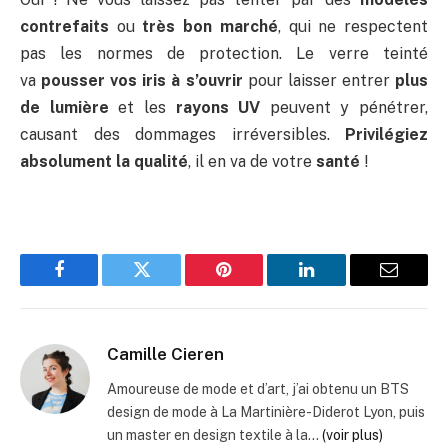
contrefaits
ou
très bon marché
, qui ne respectent
pas les normes de protection. Le verre teinté
va
pousser vos iris à s’ouvrir
pour laisser entrer
plus
de lumière
et les
rayons UV
peuvent y pénétrer,
causant des dommages irréversibles.
Privilégiez
absolument la qualité
, il en va de votre
santé
!
Facebook
Twitter
Pinterest
LinkedIn
Email
Camille Cieren
Amoureuse de mode et d’art, j’ai obtenu un BTS
design de mode à La Martinière-Diderot Lyon, puis
un master en design textile à la...
(voir plus)