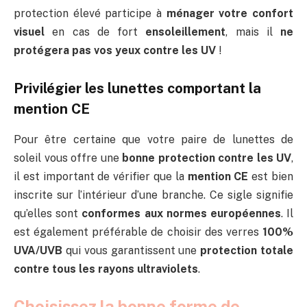
protection élevé participe à
ménager votre confort
visuel
en cas de fort
ensoleillement
, mais il
ne
protégera pas vos yeux contre les UV
!
Privilégier les lunettes comportant la
mention CE
Pour être certaine que votre paire de lunettes de
soleil vous offre une
bonne protection contre les UV
,
il est important de vérifier que la
mention CE
est bien
inscrite sur l’intérieur d’une branche. Ce sigle signifie
qu’elles sont
conformes aux normes européennes
. Il
est également préférable de choisir des verres
100%
UVA/UVB
qui vous garantissent une
protection totale
contre tous les rayons ultraviolets
.
Choisissez la bonne forme de