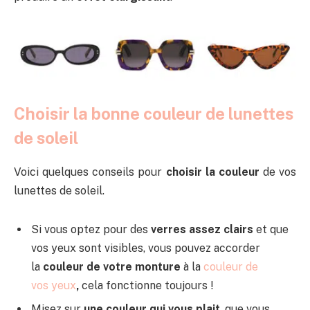
Choisir la bonne couleur de lunettes
de soleil
Voici quelques conseils pour
choisir la couleur
de vos
lunettes de soleil.
Si vous optez pour des
verres assez clairs
et que
vos yeux sont visibles, vous pouvez accorder
la
couleur de votre monture
à la
couleur de
vos yeux
,
cela fonctionne toujours !
Misez sur
une couleur qui vous plait
, que vous