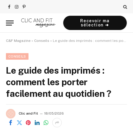
Facebook
Instagram
Pinterest
Recevoir ma
sélection ➜
C&F Magazine
»
Conseils
»
Le guide des imprimés : comment les porter facilement au quotidien ?
CONSEILS
Le guide des imprimés :
comment les porter
facilement au quotidien ?
Clic and Fit
18/05/2026