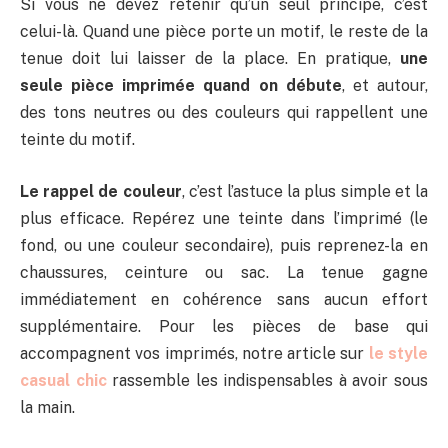
Si vous ne devez retenir qu’un seul principe, c’est
celui-là. Quand une pièce porte un motif, le reste de la
tenue doit lui laisser de la place. En pratique,
une
seule pièce imprimée quand on débute
, et autour,
des tons neutres ou des couleurs qui rappellent une
teinte du motif.
Le rappel de couleur
, c’est l’astuce la plus simple et la
plus efficace. Repérez une teinte dans l’imprimé (le
fond, ou une couleur secondaire), puis reprenez-la en
chaussures, ceinture ou sac. La tenue gagne
immédiatement en cohérence sans aucun effort
supplémentaire. Pour les pièces de base qui
accompagnent vos imprimés, notre article sur
le style
casual chic
rassemble les indispensables à avoir sous
la main.