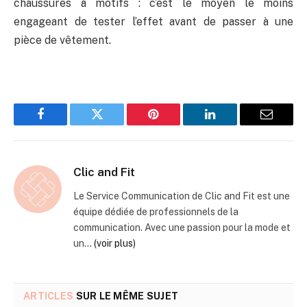
chaussures à motifs : c’est le moyen le moins
engageant de tester l’effet avant de passer à une
pièce de vêtement.
Facebook
Twitter
Pinterest
LinkedIn
Email
Clic and Fit
Le Service Communication de Clic and Fit est une
équipe dédiée de professionnels de la
communication. Avec une passion pour la mode et
un...
(voir plus)
ARTICLES
SUR LE MÊME SUJET