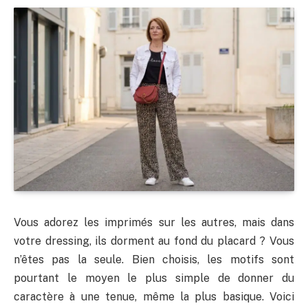
Vous adorez les imprimés sur les autres, mais dans
votre dressing, ils dorment au fond du placard ? Vous
n’êtes pas la seule. Bien choisis, les motifs sont
pourtant le moyen le plus simple de donner du
caractère à une tenue, même la plus basique. Voici