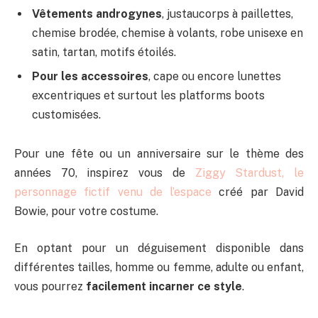
Vêtements androgynes
, justaucorps à paillettes,
chemise brodée, chemise à volants, robe unisexe en
satin, tartan, motifs étoilés.
Pour les accessoires
, cape ou encore lunettes
excentriques et surtout les platforms boots
customisées.
Pour une fête ou un anniversaire sur le thème des
années 70, inspirez vous de
Ziggy Stardust, le
personnage fictif venu de l’espace
créé par David
Bowie, pour votre costume.
En optant pour un déguisement disponible dans
différentes tailles, homme ou femme, adulte ou enfant,
vous pourrez
facilement incarner ce style
.