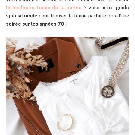
la meilleure tenue de la soirée
? Voici notre
guide
spécial mode
pour trouver la tenue parfaite lors d’une
soirée sur les années 70
!