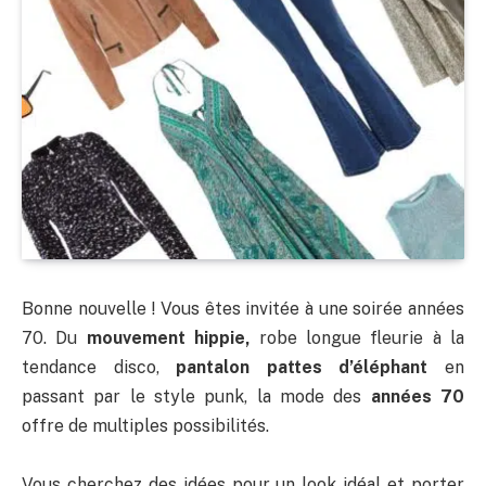
Bonne nouvelle ! Vous êtes invitée à une soirée années
70. Du
mouvement hippie,
robe longue fleurie à la
tendance disco,
pantalon pattes d’éléphant
en
passant par le style punk, la mode des
années 70
offre de multiples possibilités.
Vous cherchez des idées pour un look idéal et porter