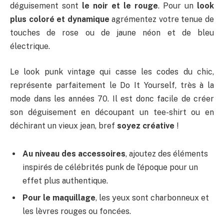
déguisement sont
le noir et le rouge
. Pour un
look
plus coloré et dynamique
agrémentez votre tenue de
touches de rose ou de jaune néon et de bleu
électrique.
Le look punk vintage qui casse les codes du chic,
représente parfaitement le Do It Yourself, très à la
mode dans les années 70. Il est donc facile de créer
son déguisement en découpant un tee-shirt ou en
déchirant un vieux jean, bref
soyez créative
!
Au niveau des accessoires
, ajoutez des éléments
inspirés de célébrités punk de l’époque pour un
effet plus authentique.
Pour le maquillage
, les yeux sont charbonneux et
les lèvres rouges ou foncées.