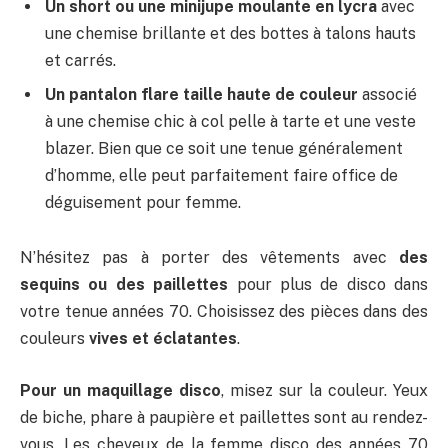
Un short ou une minijupe moulante en lycra
avec
une chemise brillante et des bottes à talons hauts
et carrés.
Un pantalon flare taille haute de couleur
associé
à une chemise chic à col pelle à tarte et une veste
blazer. Bien que ce soit une tenue généralement
d’homme, elle peut parfaitement faire office de
déguisement pour femme.
N’hésitez pas à porter des vêtements avec
des
sequins ou des paillettes
pour plus de disco dans
votre tenue années 70. Choisissez des pièces dans des
couleurs
vives et éclatantes
.
Pour un maquillage disco
, misez sur la couleur. Yeux
de biche, phare à paupière et paillettes sont au rendez-
vous. Les cheveux de la femme disco des années 70