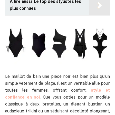
A lire aussi
Le top des stylistes les
plus connues
Le maillot de bain une pièce noir est bien plus qu’un
simple vêtement de plage. Il est un véritable allié pour
toutes les femmes, offrant confort,
style et
confiance en soi
. Que vous optiez pour un modèle
classique à deux bretelles, un élégant bustier, un
audacieux trikini ou un séduisant décolleté plongeant,