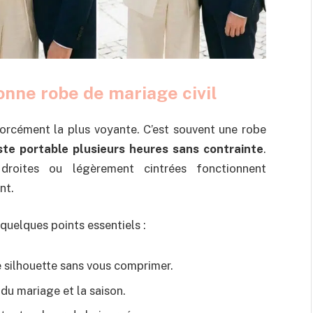
nne robe de mariage civil
forcément la plus voyante. C’est souvent une robe
este portable plusieurs heures sans contrainte
.
 droites ou légèrement cintrées fonctionnent
nt.
quelques points essentiels :
re silhouette sans vous comprimer.
 du mariage et la saison.