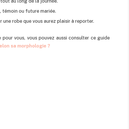
 tout au long de la journée.
e, témoin ou future mariée.
ir une robe que vous aurez plaisir à reporter.
se pour vous, vous pouvez aussi consulter ce guide
elon sa morphologie ?