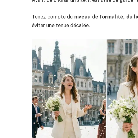
Avant de choisir un site, il est utile de garde
Tenez compte du
niveau de formalité, du l
éviter une tenue décalée.