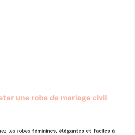
eter une robe de mariage civil
imez les robes
féminines, élégantes et faciles à