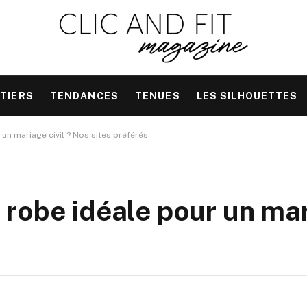
TIERS
TENDANCES
TENUES
LES SILHOUETTES
un mariage civil ? Nos sites préférés
robe idéale pour un mari