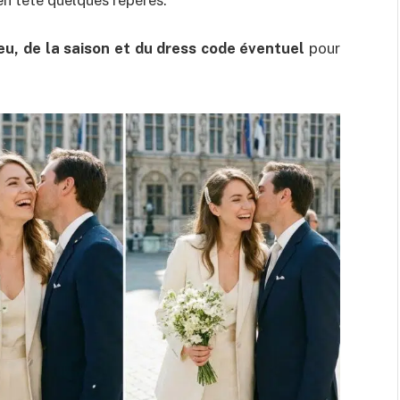
r en tête quelques repères.
ieu, de la saison et du dress code éventuel
pour