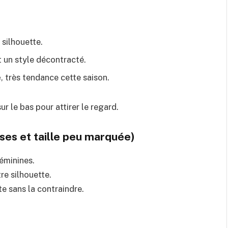
a silhouette.
t un style décontracté.
e
, très tendance cette saison.
r le bas pour attirer le regard.
es et taille peu marquée)
éminines.
re silhouette.
te sans la contraindre.