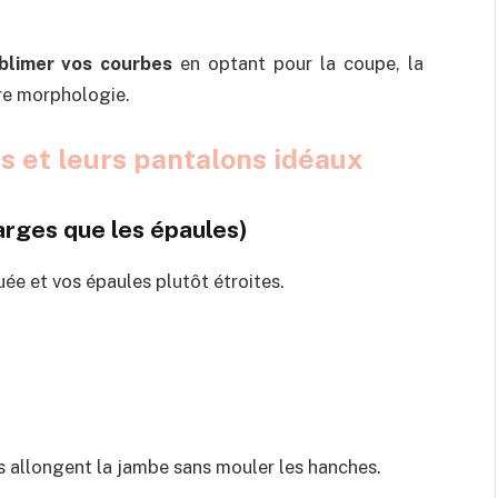
blimer vos courbes
en optant pour la coupe, la
tre morphologie.
s et leurs pantalons idéaux
arges que les épaules)
uée et vos épaules plutôt étroites.
ils allongent la jambe sans mouler les hanches.