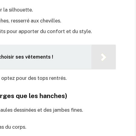
 la silhouette.
hes, resserré aux chevilles.
aits pour apporter du confort et du style.
hoisir ses vêtements !
t optez pour des tops rentrés.
arges que les hanches)
aules dessinées et des jambes fines.
as du corps.