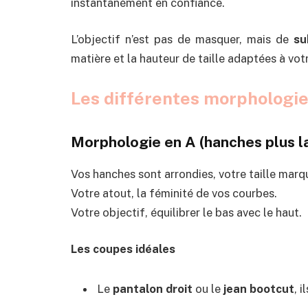
instantanément en confiance.
L’objectif n’est pas de masquer, mais de
su
matière et la hauteur de taille adaptées à vo
Les différentes morphologie
Morphologie en A (hanches plus l
Vos hanches sont arrondies, votre taille marq
Votre atout, la féminité de vos courbes.
Votre objectif, équilibrer le bas avec le haut.
Les coupes idéales
Le
pantalon droit
ou le
jean bootcut
, 