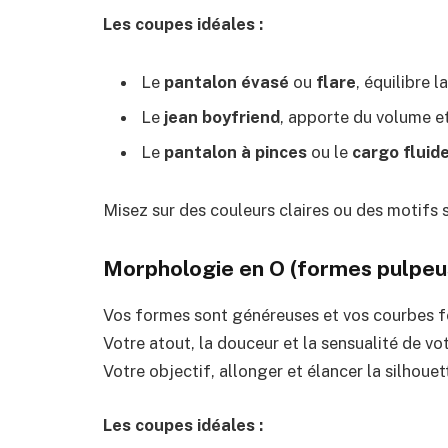
Les coupes idéales :
Le
pantalon évasé
ou
flare
, équilibre l
Le
jean boyfriend
, apporte du volume e
Le
pantalon à pinces
ou le
cargo fluid
Misez sur des couleurs claires ou des motifs su
Morphologie en O (formes pulpeus
Vos formes sont généreuses et vos courbes f
Votre atout, la douceur et la sensualité de vot
Votre objectif, allonger et élancer la silhouet
Les coupes idéales :