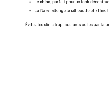
Le
chino
, parfait pour un look décontrac
Le
flare
, allonge la silhouette et affine 
Évitez les slims trop moulants ou les pantalo