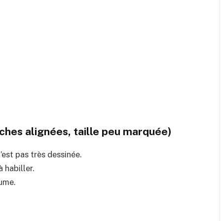
ches alignées, taille peu marquée)
n’est pas très dessinée.
 habiller.
lume.