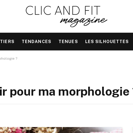
TIERS
TENDANCES
TENUES
LES SILHOUETTES
phologie ?
ir pour ma morphologie 