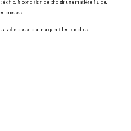
té chic, à condition de choisir une matière fluide.
les cuisses.
ns taille basse qui marquent les hanches.