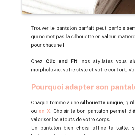
Trouver le pantalon parfait peut parfois sem
qui ne met pas la silhouette en valeur, matiè
pour chacune !
Chez
Clic and Fit
, nos stylistes vous a
morphologie, votre style et votre confort. Voi
Pourquoi adapter son pantal
Chaque femme a une
silhouette unique
, qu’
ou
en X
. Choisir le bon pantalon permet d’
é
valoriser les atouts de votre corps.
Un pantalon bien choisi affine la taille,