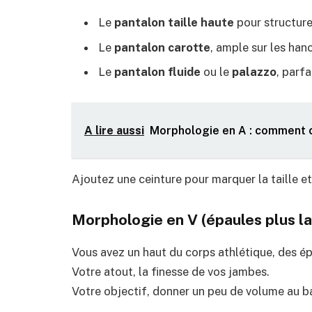
Le
pantalon taille haute
pour structurer
Le
pantalon carotte
, ample sur les hanc
Le
pantalon fluide
ou le
palazzo
, parf
A lire aussi
Morphologie en A : comment c
Ajoutez une ceinture pour marquer la taille e
Morphologie en V (épaules plus l
Vous avez un haut du corps athlétique, des ép
Votre atout, la finesse de vos jambes.
Votre objectif, donner un peu de volume au b