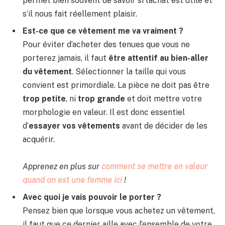
permet bien souvent de savoir si l’achat est utile et
s’il nous fait réellement plaisir.
Est-ce que ce vêtement me va vraiment ?
Pour éviter d’acheter des tenues que vous ne
porterez jamais, il faut
être attentif au bien-aller
du vêtement
. Sélectionner la taille qui vous
convient est primordiale. La pièce ne doit pas être
trop petite
, ni
trop grande
et doit mettre votre
morphologie en valeur. Il est donc essentiel
d’
essayer vos vêtements
avant de décider de les
acquérir.
Apprenez en plus sur
comment se mettre en valeur
quand on est une femme ici
!
Avec quoi je vais pouvoir le porter ?
Pensez bien que lorsque vous achetez un vêtement,
il faut que ce dernier aille avec l’ensemble de votre