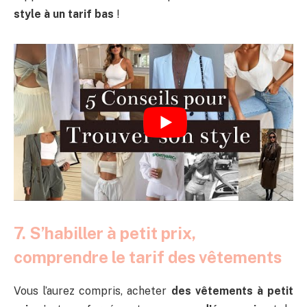
style à un tarif bas
!
7. S’habiller à petit prix,
comprendre le tarif des vêtements
Vous l’aurez compris, acheter
des vêtements à petit