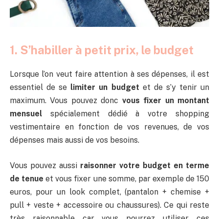
1. S’habiller à petit prix, le budget
Lorsque l’on veut faire attention à ses dépenses, il est
essentiel de se
limiter un budget
et de s’y tenir un
maximum. Vous pouvez donc
vous fixer un montant
mensuel
spécialement dédié à votre shopping
vestimentaire en fonction de vos revenues, de vos
dépenses mais aussi de vos besoins.
Vous pouvez aussi
raisonner votre budget en terme
de tenue
et vous fixer une somme, par exemple de 150
euros, pour un look complet, (pantalon + chemise +
pull + veste + accessoire ou chaussures). Ce qui reste
très raisonnable car vous pourrez utiliser ces