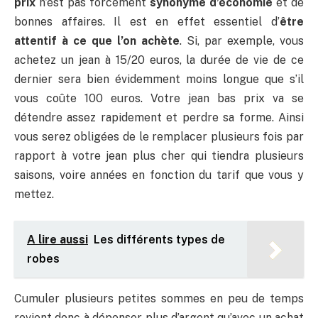
prix
n’est pas forcément
synonyme d’économie
et de
bonnes affaires. Il est en effet essentiel d’
être
attentif à ce que l’on achète
. Si, par exemple, vous
achetez un jean à 15/20 euros, la durée de vie de ce
dernier sera bien évidemment moins longue que s’il
vous coûte 100 euros. Votre jean bas prix va se
détendre assez rapidement et perdre sa forme. Ainsi
vous serez obligées de le remplacer plusieurs fois par
rapport à votre jean plus cher qui tiendra plusieurs
saisons, voire années en fonction du tarif que vous y
mettez.
A lire aussi
Les différents types de
robes
Cumuler plusieurs petites sommes en peu de temps
revient donc à dépenser plus d’argent qu’avec un achat