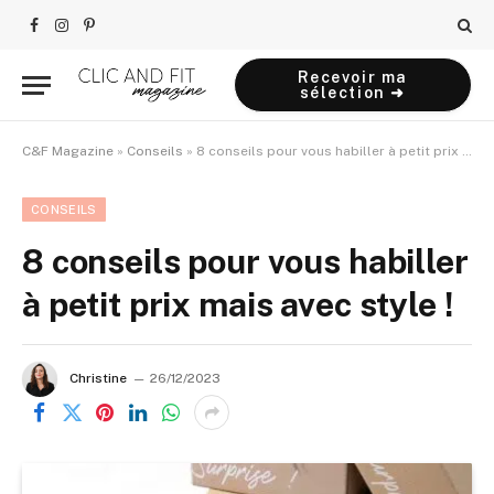
Facebook
Instagram
Pinterest
Recevoir ma
sélection ➜
C&F Magazine
»
Conseils
»
8 conseils pour vous habiller à petit prix mais avec style !
CONSEILS
8 conseils pour vous habiller
à petit prix mais avec style !
Christine
26/12/2023