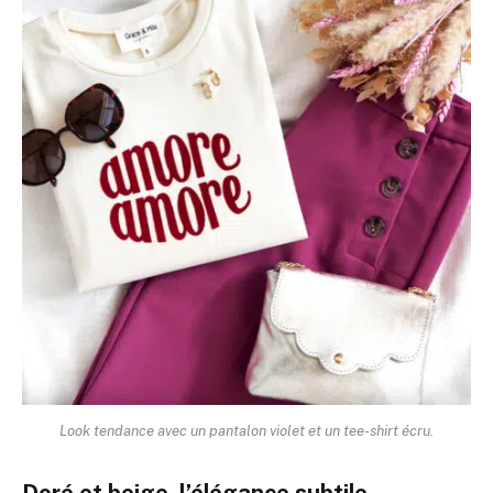
Look tendance avec un pantalon violet et un tee-shirt écru.