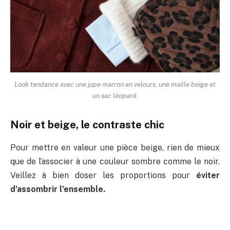
Look tendance avec une jupe marron en velours, une maille beige et
un sac léopard.
Noir et beige, le contraste chic
Pour mettre en valeur une pièce beige, rien de mieux
que de l’associer à une couleur sombre comme le noir.
Veillez à bien doser les proportions pour
éviter
d’assombrir l’ensemble.