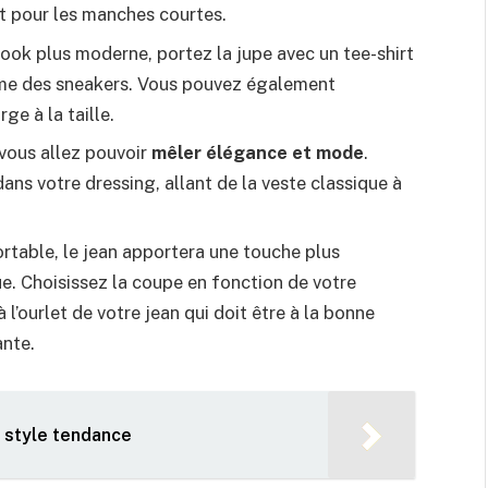
t pour les manches courtes.
look plus moderne, portez la jupe avec un tee-shirt
mme des sneakers. Vous pouvez également
ge à la taille.
 vous allez pouvoir
mêler élégance et mode
.
ans votre dressing, allant de la veste classique à
ortable, le jean apportera une touche plus
ue. Choisissez la coupe en fonction de votre
 l’ourlet de votre jean qui doit être à la bonne
ante.
 style tendance