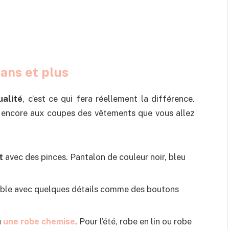
 ans et plus
alité
, c’est ce qui fera réellement la différence.
ou encore aux coupes des vêtements que vous allez
t
avec des pinces. Pantalon de couleur noir, bleu
ble avec quelques détails comme des boutons
u
une robe chemise
. Pour l’été, robe en lin ou robe