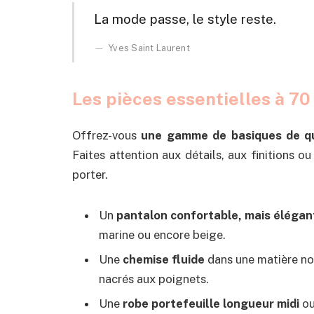
La mode passe, le style reste.
Yves Saint Laurent
Les pièces essentielles à 70
Offrez-vous
une gamme de basiques de qu
Faites attention aux détails, aux finitions 
porter.
Un
pantalon confortable, mais élégan
marine ou encore beige.
Une
chemise fluide
dans une matière no
nacrés aux poignets.
Une
robe portefeuille longueur midi
o