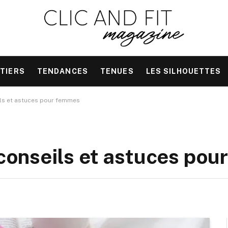
TIERS
TENDANCES
TENUES
LES SILHOUETTES
eils et astuces pour femmes
, conseils et astuces po