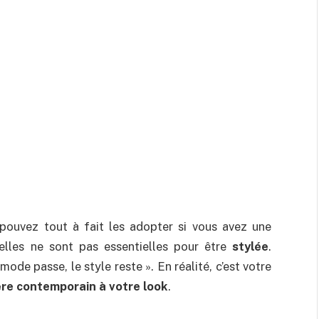
 pouvez tout à fait les adopter si vous avez une
lles ne sont pas essentielles pour être
stylée
.
ode passe, le style reste ». En réalité, c’est votre
re contemporain à votre look
.