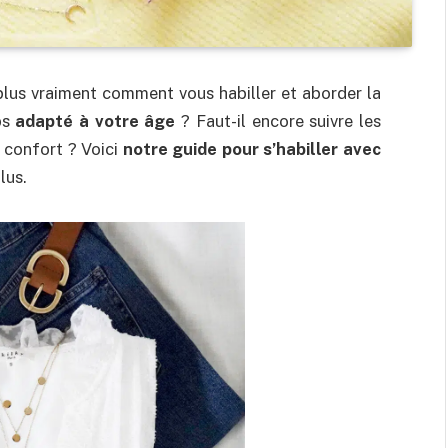
plus vraiment comment vous habiller et aborder la
ps
adapté à votre âge
? Faut-il encore suivre les
e confort ? Voici
notre guide pour s’habiller avec
lus.