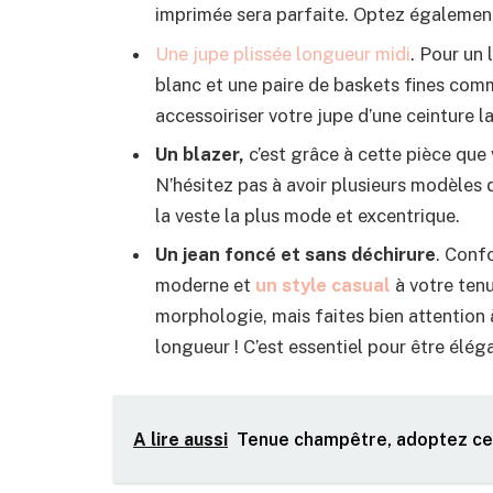
imprimée sera parfaite. Optez égalemen
Une jupe plissée longueur midi
. Pour un 
blanc et une paire de baskets fines co
accessoiriser votre jupe d’une ceinture lar
Un blazer,
c’est grâce à cette pièce que
N’hésitez pas à avoir plusieurs modèles d
la veste la plus mode et excentrique.
Un jean foncé et sans déchirure
. Conf
moderne et
un style
casual
à votre ten
morphologie, mais faites bien attention à
longueur ! C’est essentiel pour être élég
A lire aussi
Tenue champêtre, adoptez ce