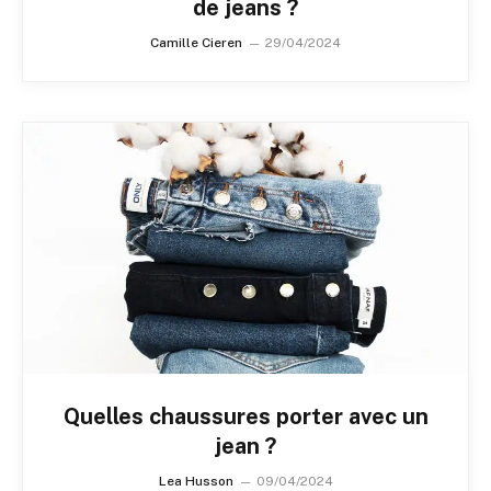
de jeans ?
Camille Cieren
29/04/2024
Quelles chaussures porter avec un
jean ?
Lea Husson
09/04/2024