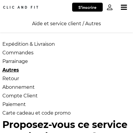
S'inscrire
CLIC AND FIT
Aide et service client
/
Autres
Expédition & Livraison
Commandes
Parrainage
Autres
Retour
Abonnement
Compte Client
Paiement
Carte cadeau et code promo
Proposez-vous ce service