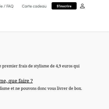
de / FAQ
Carte cadeau
S'inscrire
Le premier frais de stylisme de 4,9 euros qui
me, que faire ?
lisme et ne pouvons donc vous livrer de box.