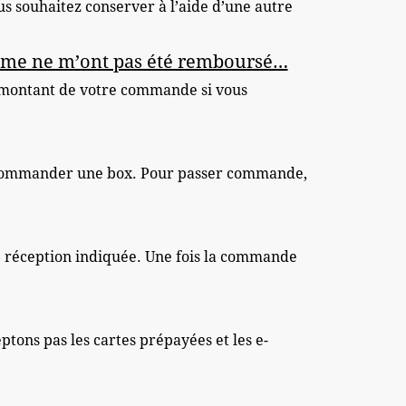
ous souhaitez conserver à l’aide d’une autre
ylisme ne m’ont pas été remboursé…
 montant de votre commande si vous
ez commander une box. Pour passer commande,
de réception indiquée. Une fois la commande
ptons pas les cartes prépayées et les e-