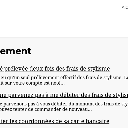
Ai
iement
été prélevée deux fois des frais de stylisme
a eu qu’un seul prélèvement effectif des frais de stylisme. 
t sur votre compte est noté...
ne parvenez pas à me débiter des frais de stylis
e parvenons pas à vous débiter du montant des frais de sty
ouvez tenter de commander de nouveau...
ier les coordonnées de sa carte bancaire