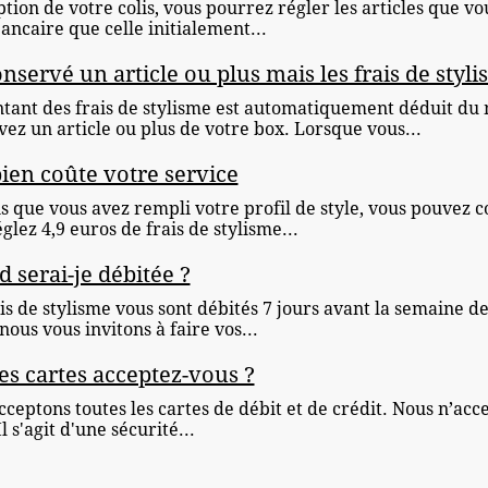
tion de votre colis, vous pourrez régler les articles que v
ancaire que celle initialement...
conservé un article ou plus mais les frais de st
tant des frais de stylisme est automatiquement déduit du
ez un article ou plus de votre box. Lorsque vous...
en coûte votre service
is que vous avez rempli votre profil de style, vous pouv
glez 4,9 euros de frais de stylisme...
 serai-je débitée ?
ais de stylisme vous sont débités 7 jours avant la semaine 
nous vous invitons à faire vos...
es cartes acceptez-vous ?
ceptons toutes les cartes de débit et de crédit. Nous n’acce
Il s'agit d'une sécurité...