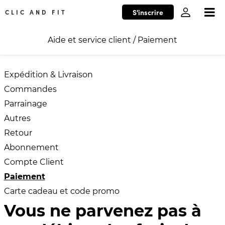
S'inscrire
CLIC AND FIT
Aide et service client
/
Paiement
Expédition & Livraison
Commandes
Parrainage
Autres
Retour
Abonnement
Compte Client
Paiement
Carte cadeau et code promo
Vous ne parvenez pas à