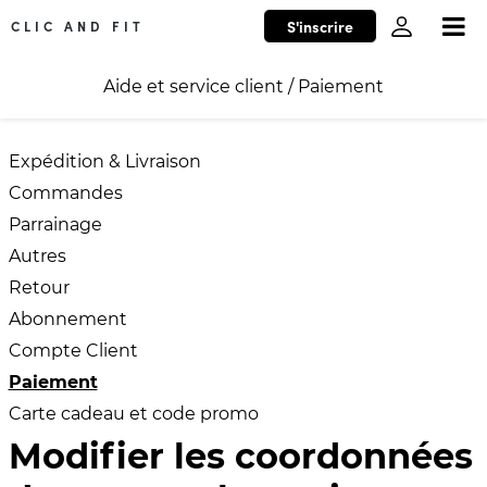
S'inscrire
CLIC AND FIT
Aide et service client
/
Paiement
Expédition & Livraison
Commandes
Parrainage
Autres
Retour
Abonnement
Compte Client
Paiement
Carte cadeau et code promo
Modifier les coordonnées