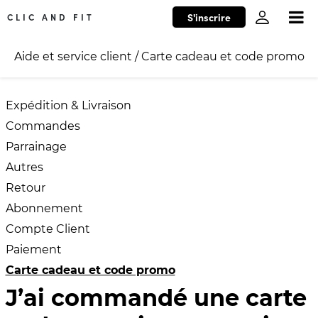
S'inscrire
CLIC AND FIT
Aide et service client
/
Carte cadeau et code promo
Expédition & Livraison
Commandes
Parrainage
Autres
Retour
Abonnement
Compte Client
Paiement
Carte cadeau et code promo
J’ai commandé une carte