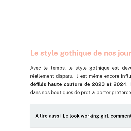
Le style gothique de nos jou
Avec le temps, le style gothique est deve
réellement disparu. Il est même encore inf
défilés haute couture de 2023 et 202
4. 
dans nos boutiques de prêt-à-porter préférées
A lire aussi
Le look working girl, comment 