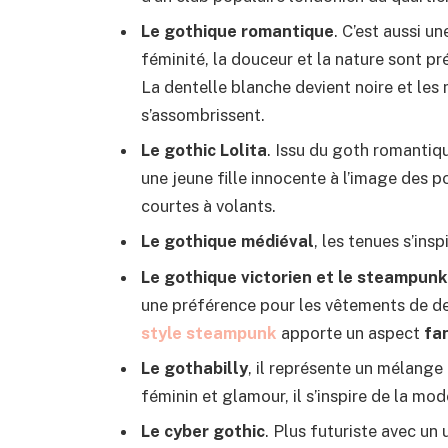
Le gothique romantique
. C’est aussi u
féminité, la douceur et la nature sont p
La dentelle blanche devient noire et les
s’assombrissent.
Le gothic Lolita
. Issu du goth romantiq
une jeune fille innocente à l’image des 
courtes à volants.
Le gothique médiéval
, les tenues s’in
Le gothique victorien et le steampun
une préférence pour les vêtements de deu
style steampunk
apporte un aspect
fa
Le gothabilly
, il représente un mélange
féminin et glamour, il s’inspire de la mo
Le cyber gothic
. Plus futuriste avec un 