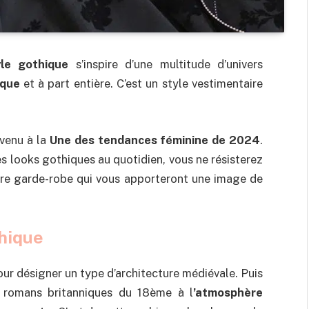
yle gothique
s’inspire d’une multitude d’univers
ique
et à part entière. C’est un style vestimentaire
evenu à la
Une des tendances féminine de 2024
.
s looks gothiques au quotidien, vous ne résisterez
otre garde-robe qui vous apporteront une image de
thique
our désigner un type d’architecture médiévale. Puis
de romans britanniques du 18ème à l
’atmosphère