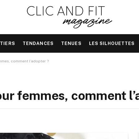
TIERS
TENDANCES
TENUES
LES SILHOUETTES
emmes, comment l’adopter ?
our femmes, comment l’