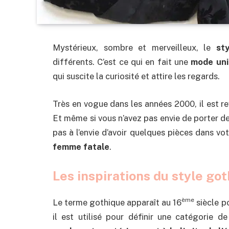
Mystérieux, sombre et merveilleux, le
st
différents. C’est ce qui en fait une
mode un
qui suscite la curiosité et attire les regards.
Très en vogue dans les années 2000, il est r
Et même si vous n’avez pas envie de porter de
pas à l’envie d’avoir quelques pièces dans v
femme fatale
.
Les inspirations du style go
ème
Le terme gothique apparaît au 16
siècle p
il est utilisé pour définir une catégorie 