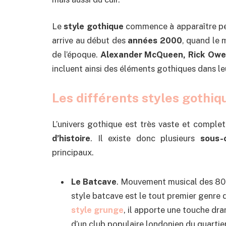
Le
style gothique
commence à apparaître pet
arrive au début des
années 2000
, quand le 
de l’époque.
Alexander McQueen, Rick Ow
incluent ainsi des éléments gothiques dans le
Les différents styles gothiq
L’univers gothique est très vaste et complet. 
d’histoire
. Il existe donc plusieurs
sous-
principaux.
Le Batcave
. Mouvement musical des 80’
style batcave est le tout premier genre 
style grunge
, il apporte une touche dr
d’un club populaire londonien du quartie