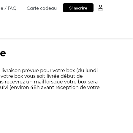
de / FAQ
Carte cadeau
S'inscrire
de
ivraison prévue pour votre box (du lundi
votre box vous soit livrée début de
 recevrez un mail lorsque votre box sera
uivi (environ 48h avant réception de votre