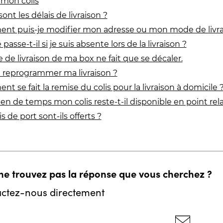
 mon colis
ont les délais de livraison ?
t puis-je modifier mon adresse ou mon mode de livra
passe-t-il si je suis absente lors de la livraison ?
e de livraison de ma box ne fait que se décaler.
e reprogrammer ma livraison ?
t se fait la remise du colis pour la livraison à domicile 
n de temps mon colis reste-t-il disponible en point rela
is de port sont-ils offerts ?
ne trouvez pas la réponse que vous cherchez ?
ctez-nous directement