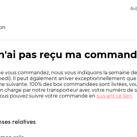
Ai
son
 n'ai pas reçu ma comman
e vous commandez, nous vous indiquons la semaine de l
edi). Il peut également arriver exceptionnellement que 
e suivante. 100% des box commandées sont livrées, vous
en charge par notre transporteur avec votre numéro de s
Vous pouvez suivre votre commande en
suivant ce lien.
ses relatives