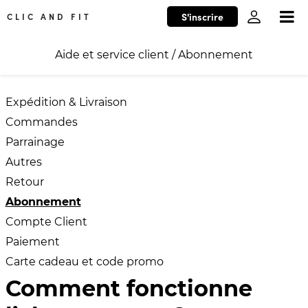
S'inscrire
CLIC AND FIT
Aide et service client
/
Abonnement
Expédition & Livraison
Commandes
Parrainage
Autres
Retour
Abonnement
Compte Client
Paiement
Carte cadeau et code promo
Comment fonctionne