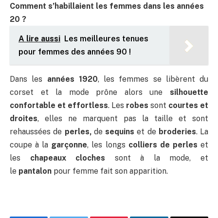
Comment s’habillaient les femmes dans les années
20 ?
A lire aussi
Les meilleures tenues
pour femmes des années 90 !
Dans les
années 1920
, les femmes se libèrent du
corset et la mode prône alors une
silhouette
confortable et effortless
. Les
robes
sont
courtes et
droites
, elles ne marquent pas la taille et sont
rehaussées de
perles,
de
sequins
et de
broderies
. La
coupe à la
garçonne
, les longs
colliers de perles
et
les
chapeaux cloches
sont à la mode, et
le
pantalon
pour femme fait son apparition.