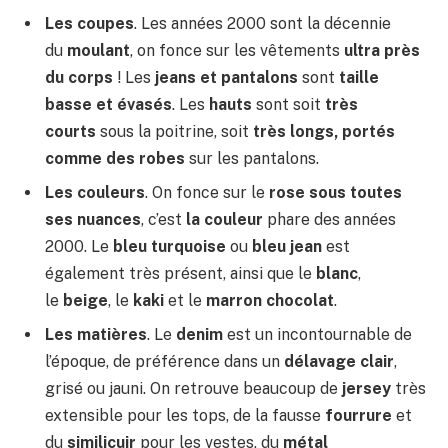
Les coupes
. Les années 2000 sont la décennie
du
moulant
, on fonce sur les vêtements
ultra près
du corps
! Les
jeans et pantalons
sont
taille
basse et évasés
. Les
hauts
sont soit
très
courts
sous la poitrine, soit
très longs, portés
comme des robes
sur les pantalons.
Les couleurs
. On fonce sur le
rose sous toutes
ses nuances
, c’est
la couleur
phare des années
2000. Le
bleu turquoise
ou
bleu jean
est
également très présent, ainsi que le
blanc
,
le
beige
, le
kaki
et le
marron chocolat
.
Les matières
. Le
denim
est un incontournable de
l’époque, de préférence dans un
délavage clair
,
grisé ou jauni. On retrouve beaucoup de
jersey
très
extensible pour les tops, de la fausse
fourrure
et
du
similicuir
pour les vestes, du
métal