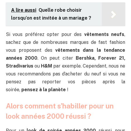
A lire aussi
Quelle robe choisir
lorsqu’on est invitée à un mariage ?
Si vous préférez opter pour des
vêtements neufs
,
sachez que de nombreuses marques de fast fashion
vous proposent des
vêtements dans la tendance
années 2000
. On peut citer
Bershka, Forever 21,
Stradivarius
ou
H&M
par exemple. Cependant, nous ne
vous recommandons pas d’acheter du neuf si vous ne
pensez pas reporter vos pièces après la
soirée,
pensez à la planète
!
Alors comment s’habiller pour un
look années 2000 réussi ?
Pour un
look de soirée années 2000
réussi, nous