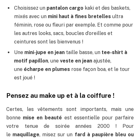
Choisissez un
pantalon cargo
kaki et des baskets,
mixés avec un
mini haut à fines bretelles
ultra
féminin, rose ou fleuri par exemple. Et comme pour
les autres looks, sacs, boucles d’oreilles et
ceintures sont les bienvenus !
Une
mini-jupe en jean
taille basse, un
tee-shirt à
motif papillon
, une
veste en jean
ajustée,
une
écharpe en plumes
rose façon boa, et le tour
est joué !
Pensez au make up et à la coiffure !
Certes, les vêtements sont importants, mais une
bonne
mise en beauté
est essentielle pour parfaire
votre tenue de soirée années 2000 ! Pour
le
maquillage
, misez sur un
fard à paupière bleu ou