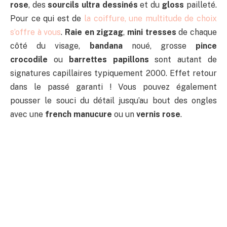
rose
, des
sourcils ultra dessinés
et du
gloss
pailleté.
Pour ce qui est de
la coiffure, une multitude de choix
s’offre à vous
.
Raie en zigzag
,
mini tresses
de chaque
côté du visage,
bandana
noué, grosse
pince
crocodile
ou
barrettes papillons
sont autant de
signatures capillaires typiquement 2000. Effet retour
dans le passé garanti ! Vous pouvez également
pousser le souci du détail jusqu’au bout des ongles
avec une
french manucure
ou un
vernis rose
.