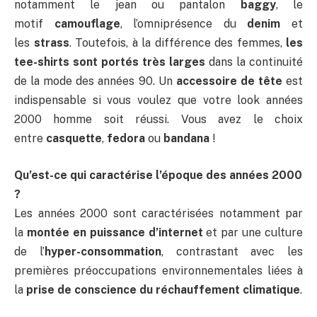
notamment le jean ou pantalon
baggy
, le
motif
camouflage
, l’omniprésence du
denim
et
les
strass
. Toutefois, à la différence des femmes,
les
tee-shirts sont portés très larges
dans la continuité
de la mode des années 90. Un
accessoire de tête
est
indispensable si vous voulez que votre look années
2000 homme soit réussi. Vous avez le choix
entre
casquette
,
fedora
ou
bandana
!
Qu’est-ce qui caractérise l’époque des années 2000
?
Les années 2000 sont caractérisées notamment par
la
montée en puissance d’internet
et par une culture
de l’
hyper-consommation
, contrastant avec les
premières préoccupations environnementales liées à
la
prise de conscience du réchauffement climatique
.