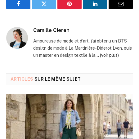
Facebook
Twitter
Pinterest
LinkedIn
Email
Camille Cieren
Amoureuse de mode et d’art, j’ai obtenu un BTS
design de mode à La Martinière-Diderot Lyon, puis
un master en design textile à la...
(voir plus)
ARTICLES
SUR LE MÊME SUJET