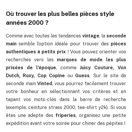
Où trouver les plus belles pièces style
années 2000 ?
Comme avec toutes les tendances
vintage
, la
seconde
main
semble l’option idéale pour trouver des
pièces
authentiques à petits prix
! Vous pouvez orienter vos
recherches vers les
marques de mode les plus
prisées de l’époque
, comme
Juicy Couture, Von
Dutch, Roxy, Cop Copine
ou
Guess
. Sur le site de
seconde main
Vinted
, vous pourrez facilement trouver
votre bonheur en sélectionnant vos critères et en
tapant vos mots-clés dans la barre de recherche
(exemple, ceinture strass 2000, tee-shirt y2k). Si vous
êtes une adepte des
friperies
, organisez une petite
expédition avant votre soirée pour chiner des pépites !