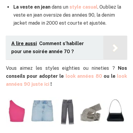
La veste en jean
dans un
style casual
. Oubliez la
veste en jean oversize des années 90, la denim
jacket made in 2000 est courte et ajustée.
A lire aussi
Comment s’habiller
pour une soirée année 70 ?
Vous aimez les styles eighties ou nineties ?
Nos
conseils pour adopter le
look années 80
ou le
look
années 90 juste ici
!