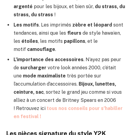
argenté
pour les bijoux, et bien sûr,
du strass, du
strass, du strass
!
Les motifs
. Les imprimés
zèbre et léopard
sont
tendances, ainsi que les
fleurs
de style hawaïen,
les
étoiles
, les motifs
papillons
, et le
motif
camouflage
.
L’importance des accessoires
. N’ayez pas peur
de
surcharger
votre look années 2000, c’était
une
mode maximaliste
très portée sur
l’accumulation d’accessoires.
Bijoux, lunettes,
ceinture, sac
, sortez le grand jeu comme si vous
alliez à un concert de Britney Spears en 2006
! Retrouvez ici
tous nos conseils pour s’habiller
en festival !
Les pièces signature du style Y2K